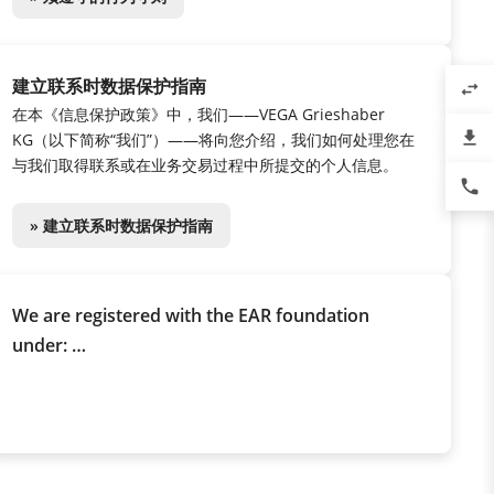
建立联系时数据保护指南
swap_horiz
在本《信息保护政策》中，我们——VEGA Grieshaber
file_download
KG（以下简称“我们”）——将向您介绍，我们如何处理您在
与我们取得联系或在业务交易过程中所提交的个人信息。
phone
» 建立联系时数据保护指南
We are registered with the EAR foundation
under:
WEEE Reg. No. DE 68086957