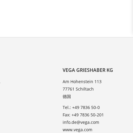
VEGA GRIESHABER KG
A
Am Hohenstein 113
77761 Schiltach
德国
Tel.: +49 7836 50-0
Fax: +49 7836 50-201
info.de@vega.com
www.vega.com