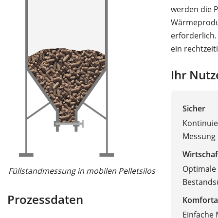
werden die P
Wärmeprodukt
erforderlich
ein rechtzeit
Ihr Nutz
Sicher
Kontinui
Messung
Wirtschaf
Optimale 
Füllstandmessung in mobilen Pelletsilos
Bestand
Prozessdaten
Komforta
Einfache