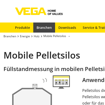
Produkte
Branchen
Downloads
Service & Tra
Mobile Pelletsilos
Branchen
Energie
Holz
Mobile Pelletsilos
Füllstandmessung in mobilen Pelletsi
Anwend
Pelletsilos 
Pelletsilos 
oder für das