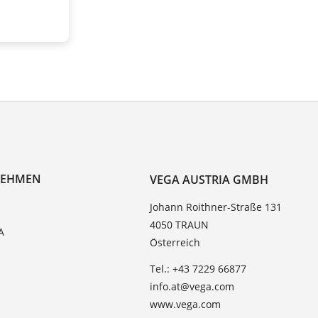
NEHMEN
VEGA AUSTRIA GMBH
Johann Roithner-Straße 131
4050 TRAUN
A
Österreich
Tel.: +43 7229 66877
info.at@vega.com
www.vega.com