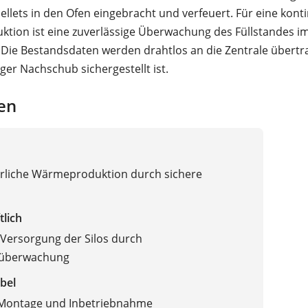
ellets in den Ofen eingebracht und verfeuert. Für eine konti
ion ist eine zuverlässige Überwachung des Füllstandes im 
. Die Bestandsdaten werden drahtlos an die Zentrale übertr
iger Nachschub sichergestellt ist.
en
erliche Wärmeproduktion durch sichere
tlich
Versorgung der Silos durch
süberwachung
bel
 Montage und Inbetriebnahme