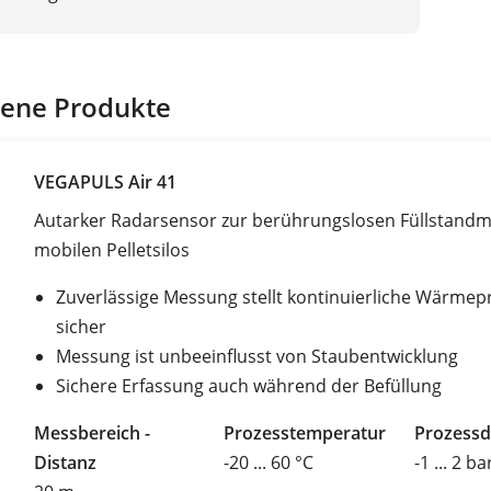
ene Produkte
VEGAPULS Air 41
Autarker Radarsensor zur berührungslosen Füllstandm
mobilen Pelletsilos
Zuverlässige Messung stellt kontinuierliche Wärmep
sicher
Messung ist unbeeinflusst von Staubentwicklung
Sichere Erfassung auch während der Befüllung
Messbereich -
Prozesstemperatur
Prozessd
Distanz
-20 ... 60 °C
-1 ... 2 ba