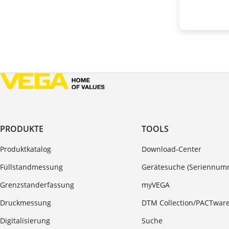
PRODUKTE
TOOLS
Produktkatalog
Download-Center
Füllstandmessung
Gerätesuche (Seriennum
Grenzstanderfassung
myVEGA
Druckmessung
DTM Collection/PACTwar
Digitalisierung
Suche