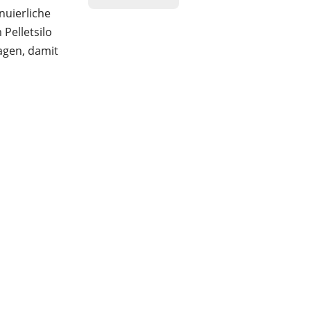
nuierliche
Pelletsilo
agen, damit