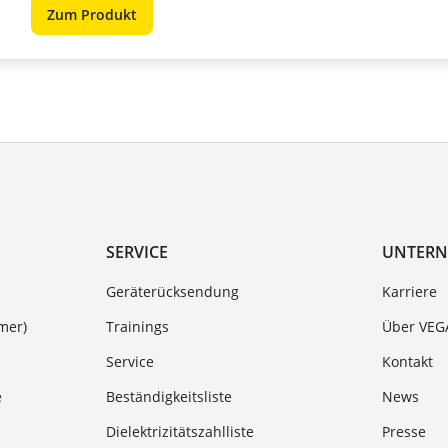
Zum Produkt
SERVICE
UNTER
Geräterücksendung
Karriere
mer)
Trainings
Über VEG
Service
Kontakt
e
Beständigkeitsliste
News
Dielektrizitätszahlliste
Presse