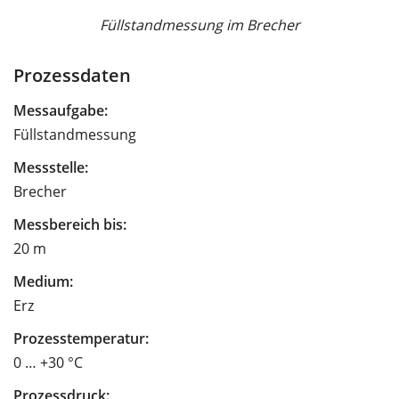
Füllstandmessung im Brecher
Prozessdaten
Messaufgabe:
Füllstandmessung
Messstelle:
Brecher
Messbereich bis:
20 m
Medium:
Erz
Prozesstemperatur:
0 … +30 °C
Prozessdruck: