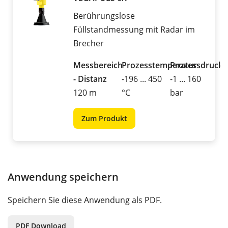
Berührungslose
Füllstandmessung mit Radar im
Brecher
Messbereich
Prozesstemperatur
Prozessdruck
- Distanz
-196 ... 450
-1 ... 160
120 m
°C
bar
Zum Produkt
Anwendung speichern
Speichern Sie diese Anwendung als PDF.
PDF Download