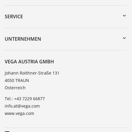
Download-Center
Gerätesuche (Seriennummer)
SERVICE
myVEGA
Geräterücksendung
DTM Collection/PACTware
Trainings
UNTERNEHMEN
Suche
Service
Karriere
Beständigkeitsliste
Über VEGA
VEGA AUSTRIA GMBH
Dielektrizitätszahlliste
Kontakt
Johann Roithner-Straße 131
TeamViewer
4050 TRAUN
News
Österreich
Presse
Tel.: +43 7229 66877
Blog
info.at@vega.com
www.vega.com