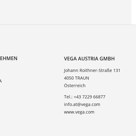
NEHMEN
VEGA AUSTRIA GMBH
Johann Roithner-Straße 131
4050 TRAUN
A
Österreich
Tel.: +43 7229 66877
info.at@vega.com
www.vega.com