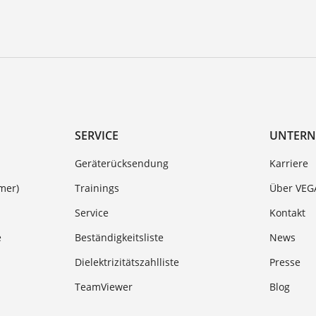
SERVICE
UNTER
Geräterücksendung
Karriere
mer)
Trainings
Über VEG
Service
Kontakt
e
Beständigkeitsliste
News
Dielektrizitätszahlliste
Presse
TeamViewer
Blog