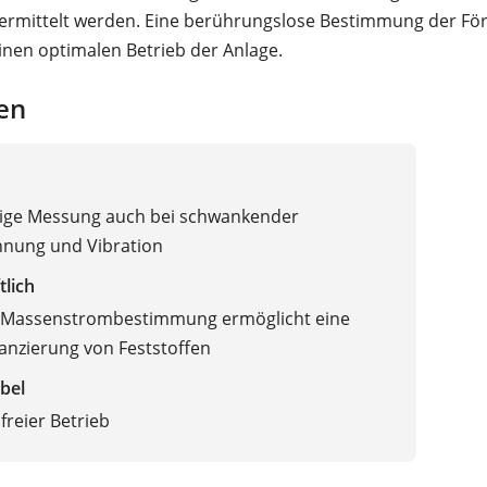
 ermittelt werden. Eine berührungslose Bestimmung der F
inen optimalen Betrieb der Anlage.
en
sige Messung auch bei schwankender
nung und Vibration
tlich
 Massenstrombestimmung ermöglicht eine
lanzierung von Feststoffen
bel
reier Betrieb