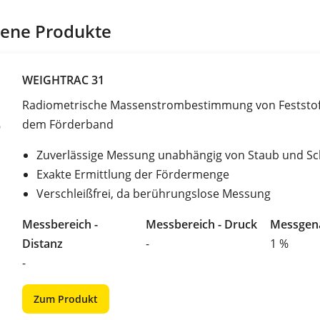
ene Produkte
WEIGHTRAC 31
Radiometrische Massenstrombestimmung von Feststof
dem Förderband
Zuverlässige Messung unabhängig von Staub und S
Exakte Ermittlung der Fördermenge
Verschleißfrei, da berührungslose Messung
Messbereich -
Messbereich - Druck
Messgena
Distanz
-
1 %
-
Zum Produkt