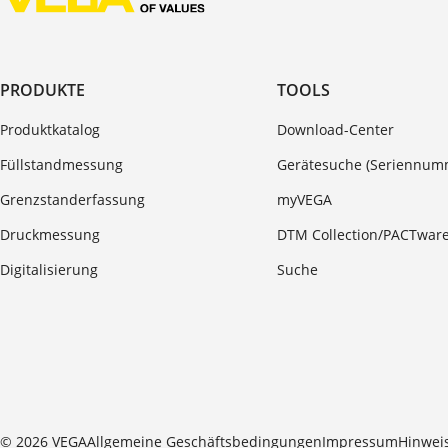
PRODUKTE
TOOLS
Produktkatalog
Download-Center
Füllstandmessung
Gerätesuche (Seriennum
Grenzstanderfassung
myVEGA
Druckmessung
DTM Collection/PACTwar
Digitalisierung
Suche
© 2026 VEGA
Allgemeine Geschäftsbedingungen
Impressum
Hinwei