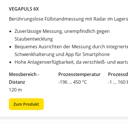
VEGAPULS 6X
Berührungslose Füllstandmessung mit Radar im Lagers
Zuverlässige Messung, unempfindlich gegen
Staubentwicklung
Bequemes Ausrichten der Messung durch integriert
Schwenkhalterung und App für Smartphone
Hohe Anlagenverfügbarkeit, da verschleiß- und wart
Messbereich -
Prozesstemperatur
Prozessd
Distanz
-196 ... 450 °C
-1 ... 160
120 m
Zum Produkt