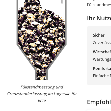
Füllstandmes
Ihr Nutz
Sicher
Zuverläss
Wirtschaf
Wartungsf
Komforta
Einfache
Füllstandmessung und
Grenzstanderfassung im Lagersilo für
Erze
Empfohl