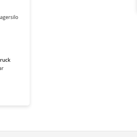
agersilo
ruck
ar