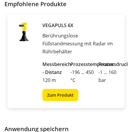
Empfohlene Produkte
VEGAPULS 6X
Berührungslose
Füllstandmessung mit Radar im
Rührbehälter
Messbereich
Prozesstemperatur
Prozessdruck
- Distanz
-196 ... 450
-1 ... 160
120 m
°C
bar
Zum Produkt
Anwendung speichern