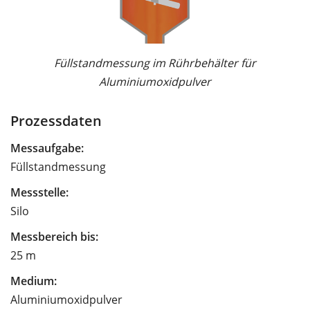
Füllstandmessung im Rührbehälter für
Aluminiumoxidpulver
Prozessdaten
Messaufgabe:
Füllstandmessung
Messstelle:
Silo
Messbereich bis:
25 m
Medium:
Aluminiumoxidpulver