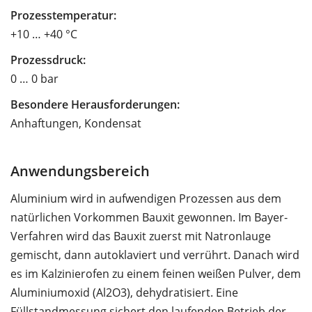
Prozesstemperatur:
+10 … +40 °C
Prozessdruck:
0 … 0 bar
Besondere Herausforderungen:
Anhaftungen, Kondensat
Anwendungsbereich
Aluminium wird in aufwendigen Prozessen aus dem
natürlichen Vorkommen Bauxit gewonnen. Im Bayer-
Verfahren wird das Bauxit zuerst mit Natronlauge
gemischt, dann autoklaviert und verrührt. Danach wird
es im Kalzinierofen zu einem feinen weißen Pulver, dem
Aluminiumoxid (Al2O3), dehydratisiert. Eine
Füllstandmessung sichert den laufenden Betrieb der