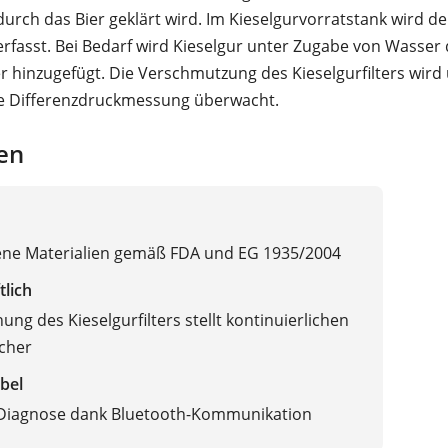
durch das Bier geklärt wird. Im Kieselgurvorratstank wird de
rfasst. Bei Bedarf wird Kieselgur unter Zugabe von Wasser
ter hinzugefügt. Die Verschmutzung des Kieselgurfilters wird
he Differenzdruckmessung überwacht.
en
ene Materialien gemäß FDA und EG 1935/2004
tlich
ng des Kieselgurfilters stellt kontinuierlichen
icher
bel
 Diagnose dank Bluetooth-Kommunikation