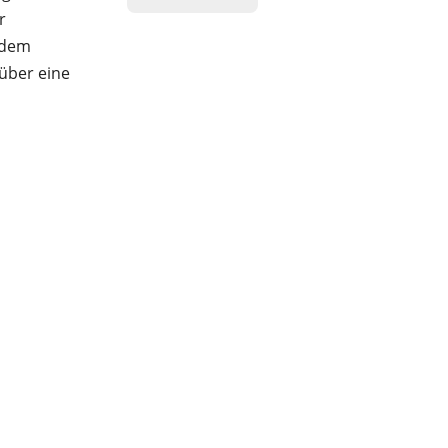
r
 dem
 über eine