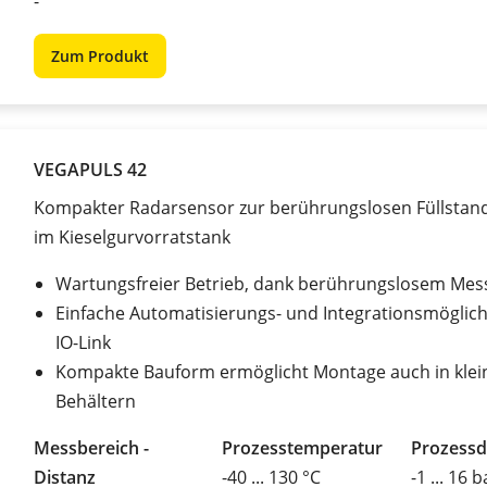
-
Zum Produkt
VEGAPULS 42
Kompakter Radarsensor zur berührungslosen Füllsta
im Kieselgurvorratstank
Wartungsfreier Betrieb, dank berührungslosem Mes
Einfache Automatisierungs- und Integrationsmöglich
IO-Link
Kompakte Bauform ermöglicht Montage auch in klei
Behältern
Messbereich -
Prozesstemperatur
Prozessd
Distanz
-40 ... 130 °C
-1 ... 16 b