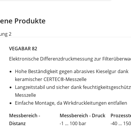
ene Produkte
ung 2
VEGABAR 82
Elektronische Differenzdruckmessung zur Filterüberw
Hohe Beständigkeit gegen abrasives Kieselgur dank
keramischer CERTEC®-Messzelle
Langzeitstabil und sicher dank feuchtigkeitsgeschütz
Messzelle
Einfache Montage, da Wirkdruckleitungen entfallen
Messbereich -
Messbereich - Druck
Prozesst
Distanz
-1 ... 100 bar
-40 ... 15