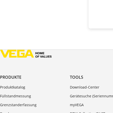
PRODUKTE
TOOLS
Produktkatalog
Download-Center
Füllstandmessung
Gerätesuche (Seriennum
Grenzstanderfassung
myVEGA