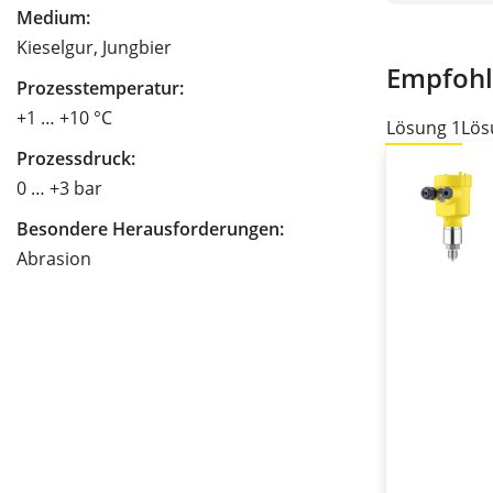
Medium:
Kieselgur, Jungbier
Empfohl
Prozesstemperatur:
+1 … +10 °C
Lösung 1
Lös
Prozessdruck:
0 … +3 bar
Besondere Herausforderungen:
Abrasion