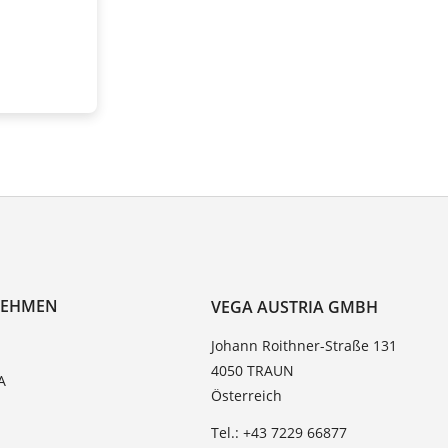
NEHMEN
VEGA AUSTRIA GMBH
Johann Roithner-Straße 131
4050 TRAUN
A
Österreich
Tel.: +43 7229 66877