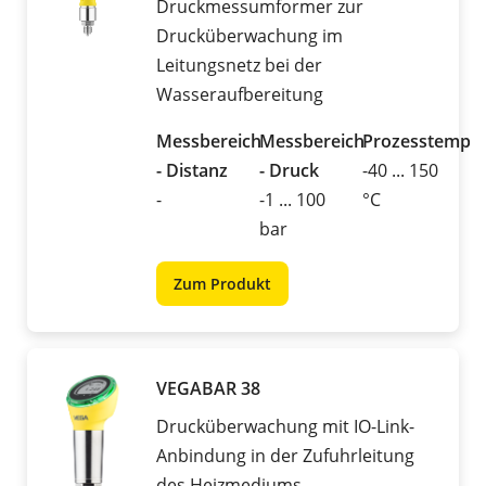
Druckmessumformer zur
Drucküberwachung im
Leitungsnetz bei der
Wasseraufbereitung
Messbereich
Messbereich
Prozesstemper
- Distanz
- Druck
-40 ... 150
-
-1 ... 100
°C
bar
Zum Produkt
VEGABAR 38
Drucküberwachung mit IO-Link-
Anbindung in der Zufuhrleitung
des Heizmediums