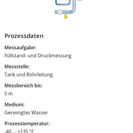
Prozessdaten
Messaufgabe:
Füllstand- und Druckmessung
Messstelle:
Tank und Rohrleitung
Messbereich bis:
5 m
Medium:
Gereinigtes Wasser
Prozesstemperatur:
-40 … +135 °C