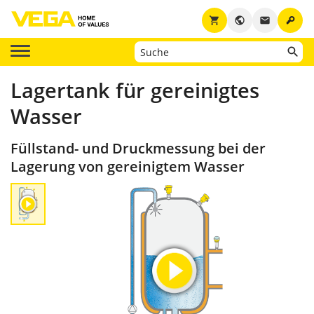
key
shopping_cart
public
email
Lagertank für gereinigtes
Wasser
Füllstand- und Druckmessung bei der
Lagerung von gereinigtem Wasser