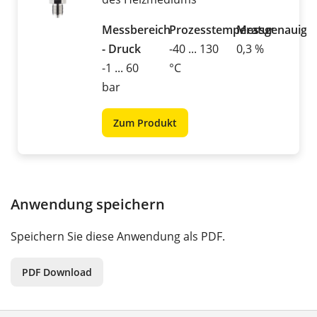
Messbereich
Prozesstemperatur
Messgenauigke
- Druck
-40 ... 130
0,3 %
-1 ... 60
°C
bar
Zum Produkt
Anwendung speichern
Speichern Sie diese Anwendung als PDF.
PDF Download