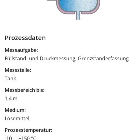
Prozessdaten
Messaufgabe:
Füllstand- und Druckmessung, Grenzstanderfassung
Messstelle:
Tank
Messbereich bis:
1,4 m
Medium:
Lösemittel
Prozesstemperatur:
-10 … +150 °C