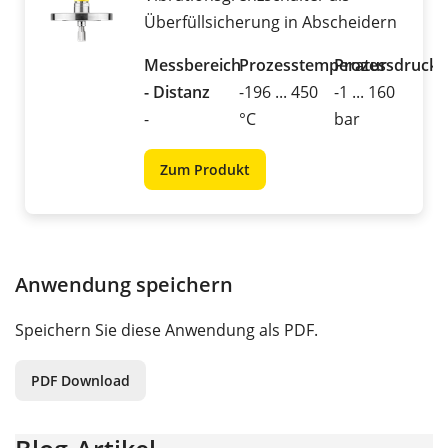
Überfüllsicherung in Abscheidern
Messbereich
Prozesstemperatur
Prozessdruck
- Distanz
-196 ... 450
-1 ... 160
-
°C
bar
Zum Produkt
Anwendung speichern
Speichern Sie diese Anwendung als PDF.
PDF Download