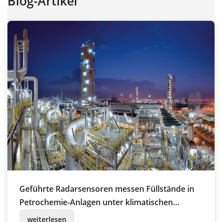
Blog-Artikel
Geführte Radarsensoren messen Füllstände in
Petrochemie-Anlagen unter klimatischen
Extrembedingungen
weiterlesen