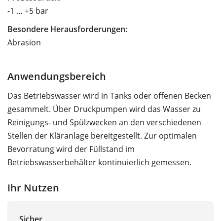
-1 … +5 bar
Besondere Herausforderungen:
Abrasion
Anwendungsbereich
Das Betriebswasser wird in Tanks oder offenen Becken
gesammelt. Über Druckpumpen wird das Wasser zu
Reinigungs- und Spülzwecken an den verschiedenen
Stellen der Kläranlage bereitgestellt. Zur optimalen
Bevorratung wird der Füllstand im
Betriebswasserbehälter kontinuierlich gemessen.
Ihr Nutzen
Sicher