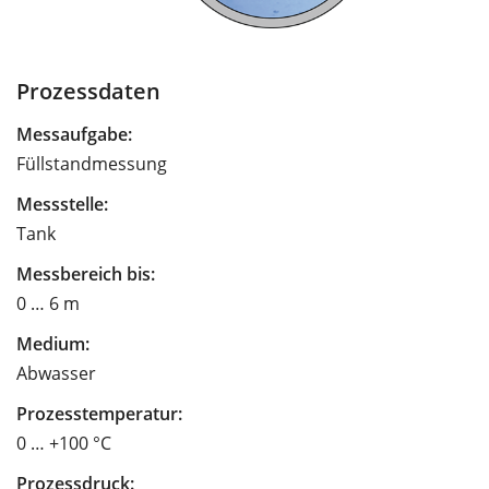
Prozessdaten
Messaufgabe:
Füllstandmessung
Messstelle:
Tank
Messbereich bis:
0 … 6 m
Medium:
Abwasser
Prozesstemperatur:
0 … +100 °C
Prozessdruck: