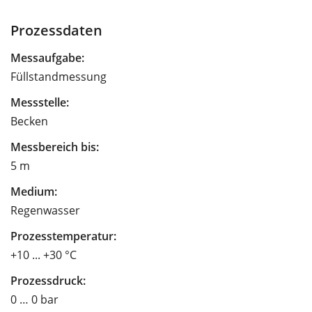
Prozessdaten
Messaufgabe:
Füllstandmessung
Messstelle:
Becken
Messbereich bis:
5 m
Medium:
Regenwasser
Prozesstemperatur:
+10 ... +30 °C
Prozessdruck:
0 … 0 bar