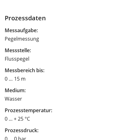
Prozessdaten
Messaufgabe:
Pegelmessung
Messstelle:
Flusspegel
Messbereich bis:
0 … 15 m
Medium:
Wasser
Prozesstemperatur:
0 ... + 25 °C
Prozessdruck:
0 … 0 bar