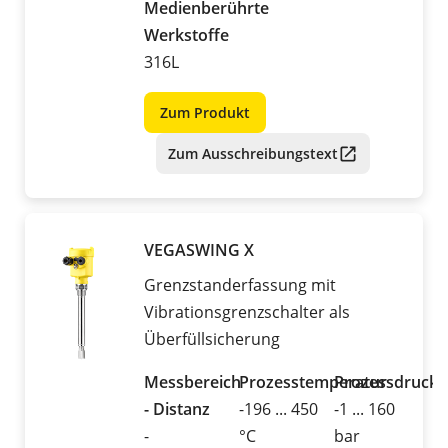
Medienberührte
Werkstoffe
316L
Zum Produkt
Zum Ausschreibungstext
VEGASWING X
Grenzstanderfassung mit
Vibrationsgrenzschalter als
Überfüllsicherung
Messbereich
Prozesstemperatur
Prozessdruck
- Distanz
-196 ... 450
-1 ... 160
-
°C
bar