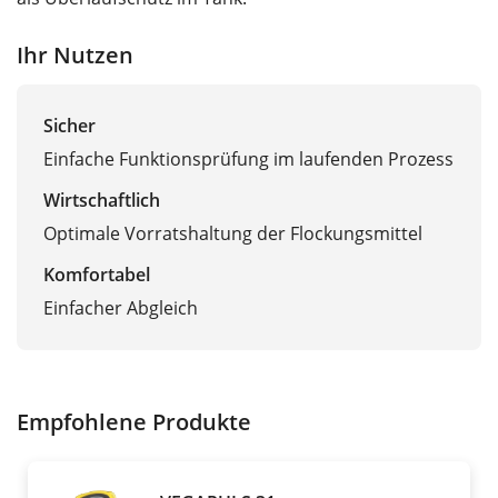
Ihr Nutzen
Sicher
Einfache Funktionsprüfung im laufenden Prozess
Wirtschaftlich
Optimale Vorratshaltung der Flockungsmittel
Komfortabel
Einfacher Abgleich
Empfohlene Produkte