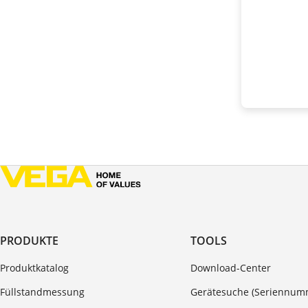
PRODUKTE
TOOLS
Produktkatalog
Download-Center
Füllstandmessung
Gerätesuche (Seriennum