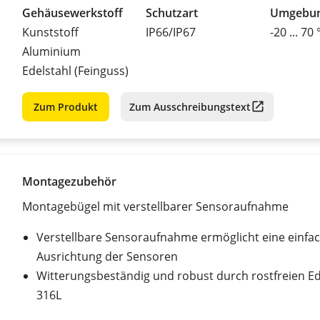
Gehäusewerkstoff
Schutzart
Umgebun
Kunststoff
IP66/IP67
-20 ... 70 
Aluminium
Edelstahl (Feinguss)
Zum Produkt
Zum Ausschreibungstext
Montagezubehör
Montagebügel mit verstellbarer Sensoraufnahme
Verstellbare Sensoraufnahme ermöglicht eine einfa
Ausrichtung der Sensoren
Witterungsbeständig und robust durch rostfreien Ed
316L