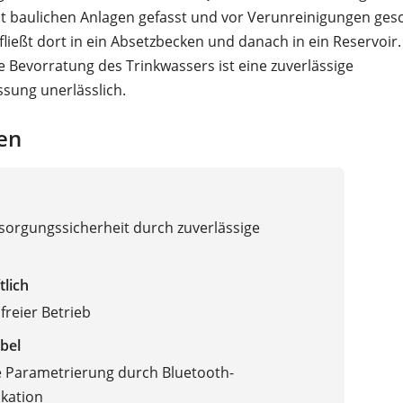
it baulichen Anlagen gefasst und vor Verunreinigungen ges
fließt dort in ein Absetzbecken und danach in ein Reservoir.
 Bevorratung des Trinkwassers ist eine zuverlässige
sung unerlässlich.
en
orgungssicherheit durch zuverlässige
tlich
reier Betrieb
bel
e Parametrierung durch Bluetooth-
kation