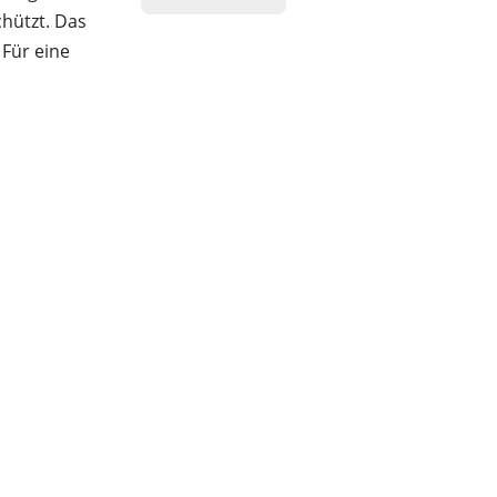
chützt. Das
 Für eine