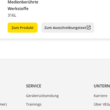
Medienberührte
Werkstoffe
316L
Zum Produkt
Zum Ausschreibungstext
SERVICE
UNTER
Geräterücksendung
Karriere
mer)
Trainings
Über VEG