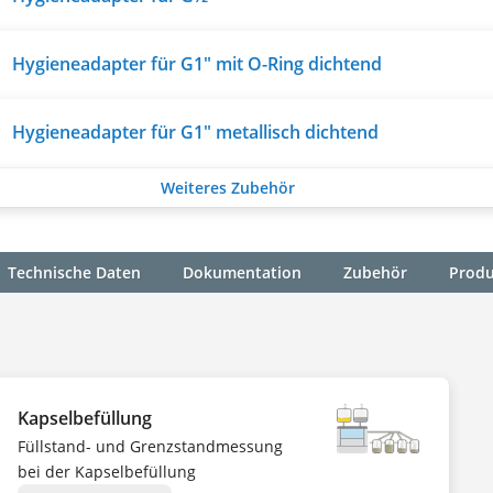
Hygieneadapter für G1" mit O-Ring dichtend
Hygieneadapter für G1" metallisch dichtend
Weiteres Zubehör
Technische Daten
Dokumentation
Zubehör
Produ
Kapselbefüllung
Füllstand- und Grenzstandmessung
bei der Kapselbefüllung