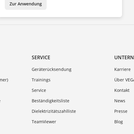
Zur Anwendung
SERVICE
UNTER
Geräterücksendung
Karriere
mer)
Trainings
Über VEG
Service
Kontakt
e
Beständigkeitsliste
News
Dielektrizitätszahlliste
Presse
TeamViewer
Blog