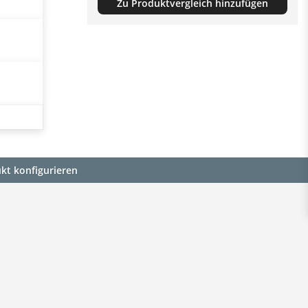
Zu Produktvergleich hinzufügen
kt konfigurieren