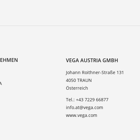
NEHMEN
VEGA AUSTRIA GMBH
Johann Roithner-Straße 131
4050 TRAUN
A
Österreich
Tel.: +43 7229 66877
info.at@vega.com
www.vega.com