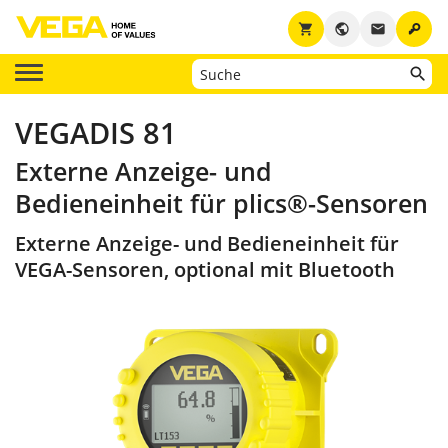
key
shopping_cart
public
email
VEGADIS 81
Externe Anzeige- und
Bedieneinheit für plics®-Sensoren
Externe Anzeige- und Bedieneinheit für
VEGA-Sensoren, optional mit Bluetooth