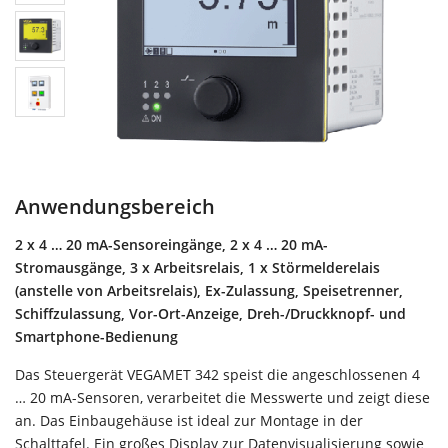
Anwendungsbereich
2 x 4 … 20 mA-Sensoreingänge, 2 x 4 … 20 mA-
Stromausgänge, 3 x Arbeitsrelais, 1 x Störmelderelais
(anstelle von Arbeitsrelais), Ex-Zulassung, Speisetrenner,
Schiffzulassung, Vor-Ort-Anzeige, Dreh-/Druckknopf- und
Smartphone-Bedienung
Das Steuergerät VEGAMET 342 speist die angeschlossenen 4
… 20 mA-Sensoren, verarbeitet die Messwerte und zeigt diese
an. Das Einbaugehäuse ist ideal zur Montage in der
Schalttafel. Ein großes Display zur Datenvisualisierung sowie