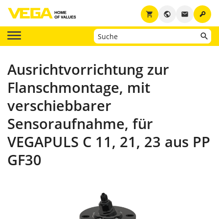
key
shopping_cart
public
email
Ausrichtvorrichtung zur
Flanschmontage, mit
verschiebbarer
Sensoraufnahme, für
VEGAPULS C 11, 21, 23 aus PP
GF30