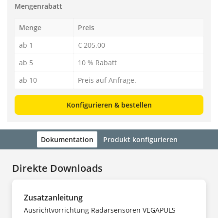
Mengenrabatt
Menge
Preis
ab 1
€ 205.00
ab 5
10 % Rabatt
ab 10
Preis auf Anfrage.
Konfigurieren & bestellen
Dokumentation
Produkt konfigurieren
Direkte Downloads
Zusatzanleitung
Ausrichtvorrichtung Radarsensoren VEGAPULS