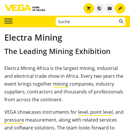
key
shopping_cart
public
email
Electra Mining
The Leading Mining Exhibition
Electra Mining Africa is the largest mining, industrial
and electrical trade show in Africa. Every two years the
event brings together
mining
companies, industry
suppliers, contractors and thousands of professionals
from across the continent.
VEGA showcases instruments for
level
,
point level
, and
pressure
measurement, along with related services
and software solutions. The team looks forward to