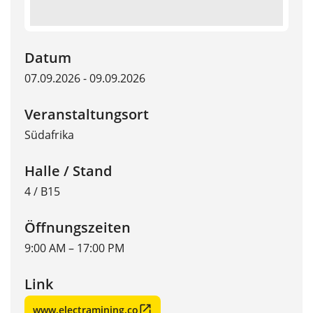
Datum
07.09.2026 - 09.09.2026
Veranstaltungsort
Südafrika
Halle / Stand
4 / B15
Öffnungszeiten
9:00 AM – 17:00 PM
Link
www.electramining.co