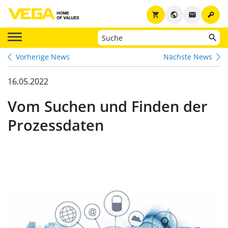
key
shopping_cart
public
email
Vorherige News
Nächste News
16.05.2022
Vom Suchen und Finden der
Prozessdaten