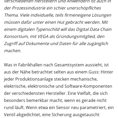
verschiedenen Herstellern und Anwendern ist auch in
der Prozessindustrie ein schier unerschöpfliches
Thema. Viele individuelle, teils firmeneigene Lösungen
müssen dafür unter einen Hut gebracht werden. Mit
einem digitalen Typenschild will das Digital Data Chain
Konsortium, mit VEGA als Gründungsmitglied, den
Zugriff auf Dokumente und Daten für alle zugänglich
machen.
Was in Fabrikhallen nach Gesamtsystem aussieht, ist
aus der Nähe betrachtet selten aus einem Guss: Hinter
jeder Produktionsanlage stecken mechanische,
elektrische, elektronische und Software-Komponenten
der verschiedensten Hersteller. Eine Vielfalt, die sich
besonders bemerkbar macht, wenn es gerade nicht
rund läuft. Wenn etwa ein Sensor neu parametriert, ein
Ventil abgedichtet, eine Sicherung ausgetauscht