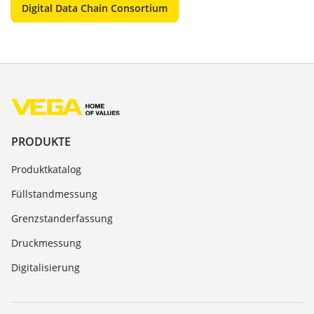
Digital Data Chain Consortium
PRODUKTE
Produktkatalog
Füllstandmessung
Grenzstanderfassung
Druckmessung
Digitalisierung