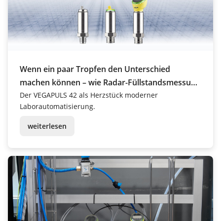
Wenn ein paar Tropfen den Unterschied
machen können – wie Radar-Füllstandsmessung
Laboren Sicherheit bringt
Der VEGAPULS 42 als Herzstück moderner
Laborautomatisierung.
weiterlesen