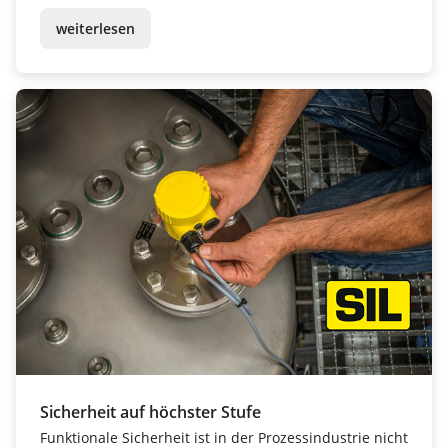
nutzen, CO₂-Emissionen reduzieren und gleichzeitig
weiterlesen
wettbewerbsfähig bleiben.
Sicherheit auf höchster Stufe
Funktionale Sicherheit ist in der Prozessindustrie nicht