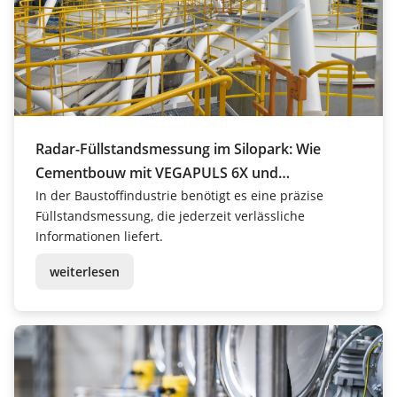
Radar-Füllstandsmessung im Silopark: Wie
Cementbouw mit VEGAPULS 6X und
PLICSMOBILE T81 Prozesse revolutioniert
In der Baustoffindustrie benötigt es eine präzise
Füllstandsmessung, die jederzeit verlässliche
Informationen liefert.
weiterlesen