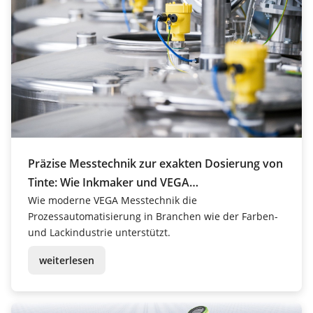
Präzise Messtechnik zur exakten Dosierung von
Tinte: Wie Inkmaker und VEGA
Prozesssicherheit garantieren
Wie moderne VEGA Messtechnik die
Prozessautomatisierung in Branchen wie der Farben-
und Lackindustrie unterstützt.
weiterlesen