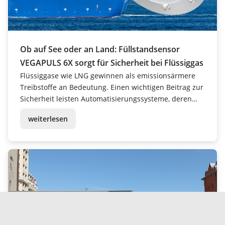
Ob auf See oder an Land: Füllstandsensor
VEGAPULS 6X sorgt für Sicherheit bei Flüssiggas
Flüssiggase wie LNG gewinnen als emissionsärmere
Treibstoffe an Bedeutung. Einen wichtigen Beitrag zur
Sicherheit leisten Automatisierungssysteme, deren
Basis die zuverlässigen Daten der eingesetzten
weiterlesen
Füllstandsensoren bilden.