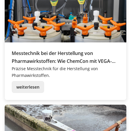
Messtechnik bei der Herstellung von
Pharmawirkstoffen: Wie ChemCon mit VEGA-
Sensoren höchste Präzision erreicht
Präzise Messtechnik für die Herstellung von
Pharmawirkstoffen.
weiterlesen