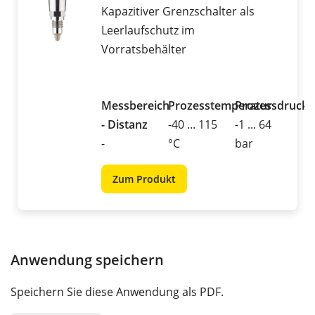
Kapazitiver Grenzschalter als
Leerlaufschutz im
Vorratsbehälter
Messbereich
Prozesstemperatur
Prozessdruck
- Distanz
-40 ... 115
-1 ... 64
-
°C
bar
Zum Produkt
Anwendung speichern
Speichern Sie diese Anwendung als PDF.