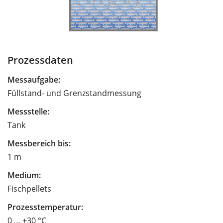
Prozessdaten
Messaufgabe:
Füllstand- und Grenzstandmessung
Messstelle:
Tank
Messbereich bis:
1 m
Medium:
Fischpellets
Prozesstemperatur:
0 … +30 °C