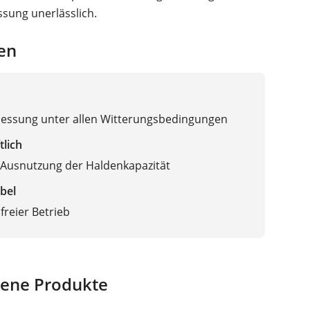
sung unerlässlich.
en
Messung unter allen Witterungsbedingungen
Kapazitiv
tlich
 Ausnutzung der Haldenkapazität
bel
reier Betrieb
ene Produkte