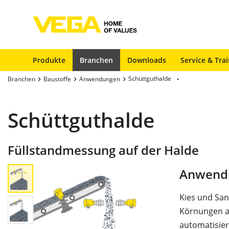
Produkte
Branchen
Downloads
Service & Tra
Schüttguthalde
Branchen
Baustoffe
Anwendungen
Schüttguthalde
Füllstandmessung auf der Halde
Anwend
Kies und San
Körnungen a
automatisier