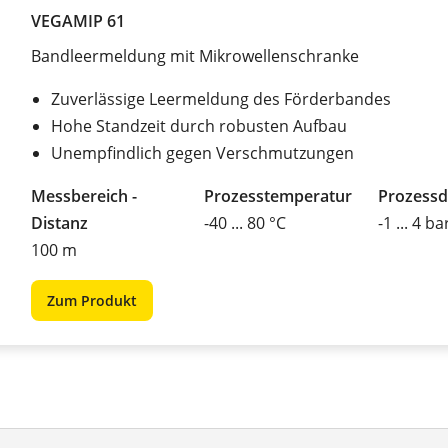
VEGAMIP 61
Bandleermeldung mit Mikrowellenschranke
Zuverlässige Leermeldung des Förderbandes
Hohe Standzeit durch robusten Aufbau
Unempfindlich gegen Verschmutzungen
Messbereich -
Prozesstemperatur
Prozessd
Distanz
-40 ... 80 °C
-1 ... 4 ba
100 m
Zum Produkt