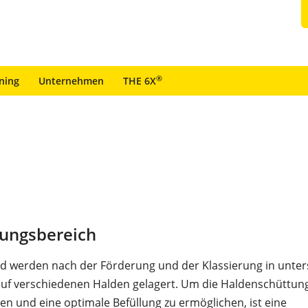
®
ining
Unternehmen
THE 6X
ungsbereich
d werden nach der Förderung und der Klassierung in unter
uf verschiedenen Halden gelagert. Um die Haldenschüttun
en und eine optimale Befüllung zu ermöglichen, ist eine