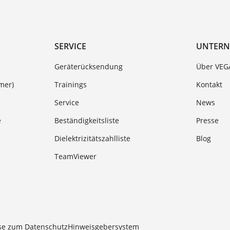
SERVICE
UNTER
Geräterücksendung
Über VEG
mer)
Trainings
Kontakt
Service
News
e
Beständigkeitsliste
Presse
Dielektrizitätszahlliste
Blog
TeamViewer
se zum Datenschutz
Hinweisgebersystem