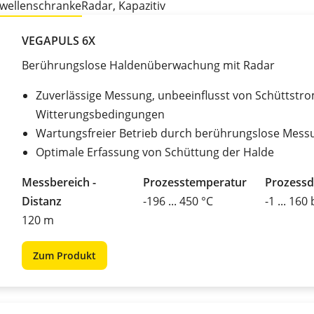
owellenschranke
Radar, Kapazitiv
VEGAPULS 6X
Berührungslose Haldenüberwachung mit Radar
Zuverlässige Messung, unbeeinflusst von Schüttstr
Witterungsbedingungen
Wartungsfreier Betrieb durch berührungslose Mess
Optimale Erfassung von Schüttung der Halde
Messbereich -
Prozesstemperatur
Prozessd
Distanz
-196 ... 450 °C
-1 ... 160
120 m
Zum Produkt