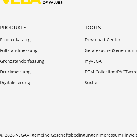
PRODUKTE
TOOLS
Produktkatalog
Download-Center
Füllstandmessung
Gerätesuche (Seriennum
Grenzstanderfassung
myVEGA
Druckmessung
DTM Collection/PACTwar
Digitalisierung
Suche
© 2026 VEGA
Allgemeine Geschäftsbedingungen
Impressum
Hinwei