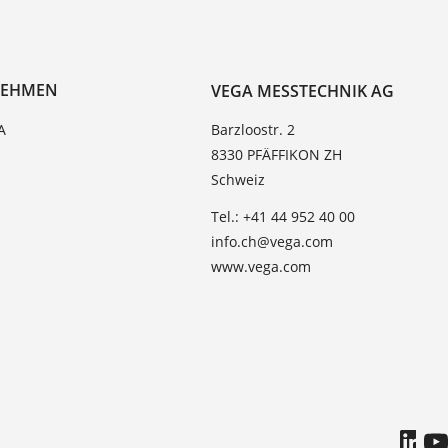
NEHMEN
VEGA MESSTECHNIK AG
A
Barzloostr. 2
8330 PFÄFFIKON ZH
Schweiz
Tel.: +41 44 952 40 00
info.ch@vega.com
www.vega.com