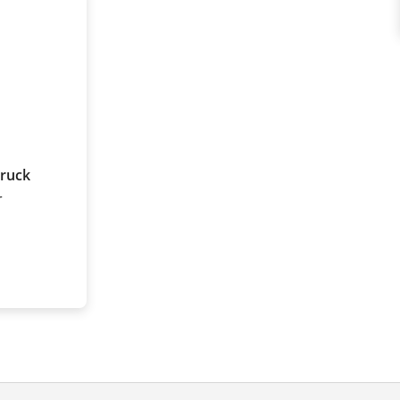
ruck
r