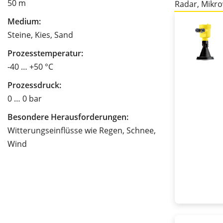
50 m
Radar, Mikr
Medium:
Steine, Kies, Sand
Prozesstemperatur:
-40 … +50 °C
Prozessdruck:
0 … 0 bar
Besondere Herausforderungen:
Witterungseinflüsse wie Regen, Schnee,
Wind