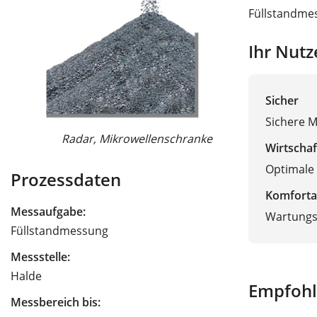
Füllstandmes
Ihr Nutz
Sicher
Sichere 
Radar, Mikrowellenschranke
Radar, 
Wirtschaf
Optimale
Prozessdaten
Komforta
Messaufgabe:
Wartungsf
Füllstandmessung
Messstelle:
Halde
Empfohl
Messbereich bis: