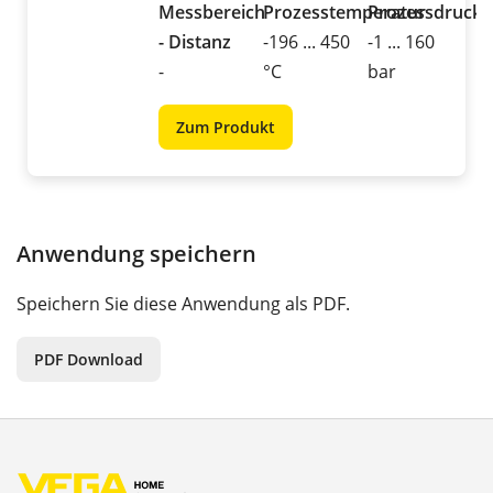
Messbereich
Prozesstemperatur
Prozessdruck
- Distanz
-196 ... 450
-1 ... 160
-
°C
bar
Zum Produkt
Anwendung speichern
Speichern Sie diese Anwendung als PDF.
PDF Download