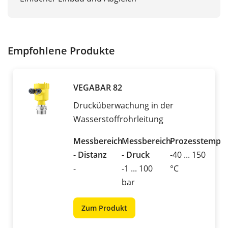
Empfohlene Produkte
VEGABAR 82
Drucküberwachung in der
Wasserstoffrohrleitung
Messbereich
Messbereich
Prozesstemper
- Distanz
- Druck
-40 ... 150
-
-1 ... 100
°C
bar
Zum Produkt