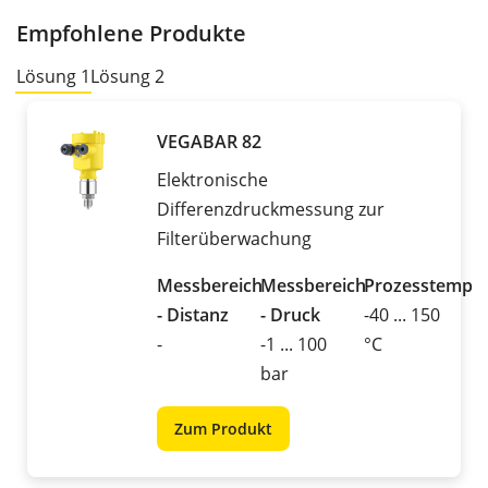
Empfohlene Produkte
Lösung 1
Lösung 2
VEGABAR 82
Elektronische
Differenzdruckmessung zur
Filterüberwachung
Messbereich
Messbereich
Prozesstemper
- Distanz
- Druck
-40 ... 150
-
-1 ... 100
°C
bar
Zum Produkt