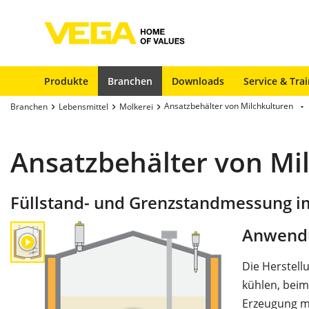
Produkte
Branchen
Downloads
Service & Tra
Ansatzbehälter von Milchkulturen
Branchen
Lebensmittel
Molkerei
Ansatzbehälter von Mi
Füllstand- und Grenzstandmessung i
Anwend
Die Herstell
kühlen, beim
Erzeugung m