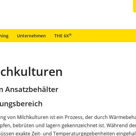
®
ining
Unternehmen
THE 6X
lchkulturen
m Ansatzbehälter
ungsbereich
ung von Milchkulturen ist ein Prozess, der durch Wärmebeh
pfen, bebrüten und lagern gekennzeichnet ist. Während de
üssen exakte Zeit- und Temperaturgegebenheiten eingehal