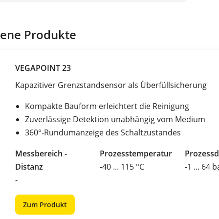
ene Produkte
VEGAPOINT 23
Kapazitiver Grenzstandsensor als Überfüllsicherung
Kompakte Bauform erleichtert die Reinigung
Zuverlässige Detektion unabhängig vom Medium
360°-Rundumanzeige des Schaltzustandes
Messbereich -
Prozesstemperatur
Prozessd
Distanz
-40 ... 115 °C
-1 ... 64 b
-
Zum Produkt