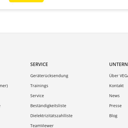
SERVICE
UNTER
Geräterücksendung
Über VEG
mer)
Trainings
Kontakt
Service
News
e
Beständigkeitsliste
Presse
Dielektrizitätszahlliste
Blog
TeamViewer