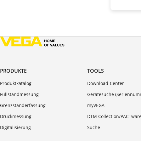
PRODUKTE
TOOLS
Produktkatalog
Download-Center
Füllstandmessung
Gerätesuche (Seriennum
Grenzstanderfassung
myVEGA
Druckmessung
DTM Collection/PACTwar
Digitalisierung
Suche