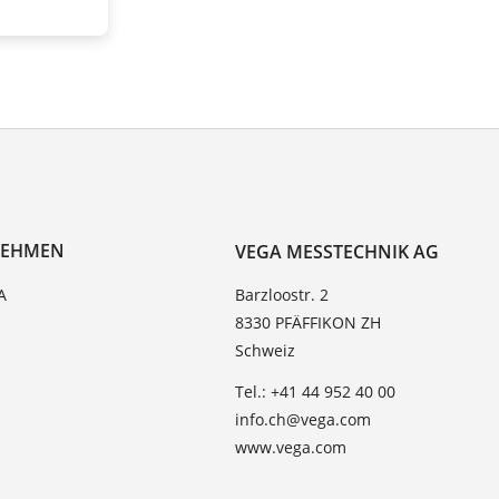
NEHMEN
VEGA MESSTECHNIK AG
A
Barzloostr. 2
8330 PFÄFFIKON ZH
Schweiz
Tel.: +41 44 952 40 00
info.ch@vega.com
www.vega.com