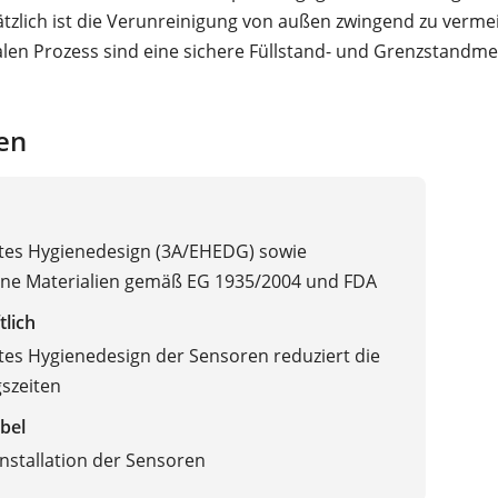
tzlich ist die Verunreinigung von außen zwingend zu verme
len Prozess sind eine sichere Füllstand- und Grenzstandm
en
ertes Hygienedesign (3A/EHEDG) sowie
ene Materialien gemäß EG 1935/2004 und FDA
tlich
ertes Hygienedesign der Sensoren reduziert die
szeiten
bel
Installation der Sensoren