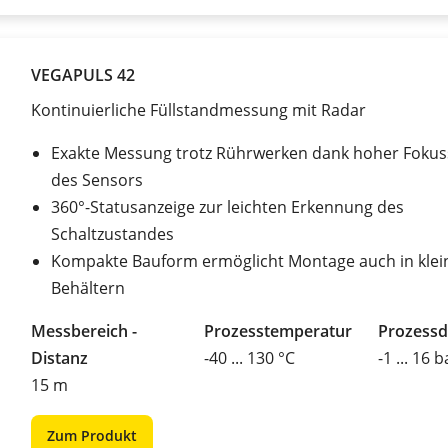
VEGAPULS 42
Kontinuierliche Füllstandmessung mit Radar
Exakte Messung trotz Rührwerken dank hoher Fokus
des Sensors
360°-Statusanzeige zur leichten Erkennung des
Schaltzustandes
Kompakte Bauform ermöglicht Montage auch in klei
Behältern
Messbereich -
Prozesstemperatur
Prozessd
Distanz
-40 ... 130 °C
-1 ... 16 b
15 m
Zum Produkt