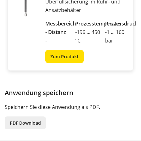
Überfüllsicherung im Rühr- und
Ansatzbehälter
Messbereich
Prozesstemperatur
Prozessdruck
- Distanz
-196 ... 450
-1 ... 160
-
°C
bar
Zum Produkt
Anwendung speichern
Speichern Sie diese Anwendung als PDF.
PDF Download