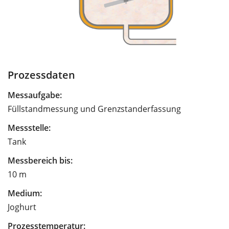
Prozessdaten
Messaufgabe:
Füllstandmessung und Grenzstanderfassung
Messstelle:
Tank
Messbereich bis:
10 m
Medium:
Joghurt
Prozesstemperatur: