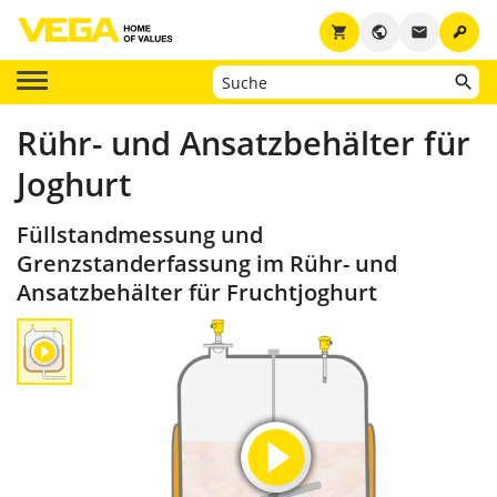
key
shopping_cart
public
email
Rühr- und Ansatzbehälter für
Joghurt
Füllstandmessung und
Grenzstanderfassung im Rühr- und
Ansatzbehälter für Fruchtjoghurt