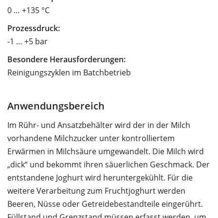
0 … +135 °C
Prozessdruck:
-1 … +5 bar
Besondere Herausforderungen:
Reinigungszyklen im Batchbetrieb
Anwendungsbereich
Im Rühr- und Ansatzbehälter wird der in der Milch
vorhandene Milchzucker unter kontrolliertem
Erwärmen in Milchsäure umgewandelt. Die Milch wird
„dick“ und bekommt ihren säuerlichen Geschmack. Der
entstandene Joghurt wird heruntergekühlt. Für die
weitere Verarbeitung zum Fruchtjoghurt werden
Beeren, Nüsse oder Getreidebestandteile eingerührt.
Füllstand und Grenzstand müssen erfasst werden, um