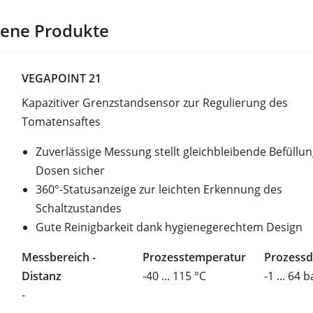
ene Produkte
VEGAPOINT 21
Kapazitiver Grenzstandsensor zur Regulierung des
Tomatensaftes
Zuverlässige Messung stellt gleichbleibende Befüllun
Dosen sicher
360°-Statusanzeige zur leichten Erkennung des
Schaltzustandes
Gute Reinigbarkeit dank hygienegerechtem Design
Messbereich -
Prozesstemperatur
Prozessd
Distanz
-40 ... 115 °C
-1 ... 64 b
-