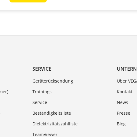
SERVICE
UNTER
Geräterücksendung
Über VEG
mer)
Trainings
Kontakt
Service
News
e
Beständigkeitsliste
Presse
Dielektrizitätszahlliste
Blog
TeamViewer