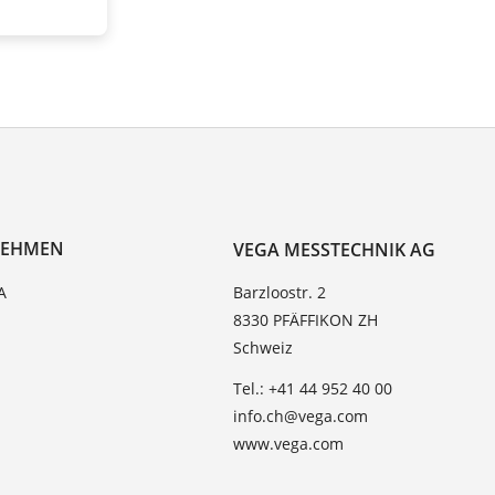
NEHMEN
VEGA MESSTECHNIK AG
A
Barzloostr. 2
8330 PFÄFFIKON ZH
Schweiz
Tel.: +41 44 952 40 00
info.ch@vega.com
www.vega.com