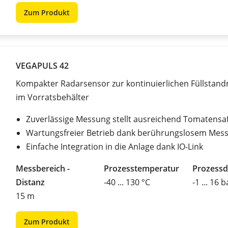
Zum Produkt
VEGAPULS 42
Kompakter Radarsensor zur kontinuierlichen Füllstan
im Vorratsbehälter
Zuverlässige Messung stellt ausreichend Tomatensaf
Wartungsfreier Betrieb dank berührungslosem Mess
Einfache Integration in die Anlage dank IO-Link
Messbereich -
Prozesstemperatur
Prozessd
Distanz
-40 ... 130 °C
-1 ... 16 b
15 m
Zum Produkt