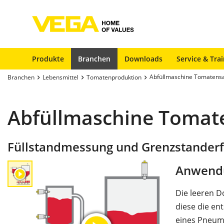
Produkte
Branchen
Downloads
Service & Tra
Abfüllmaschine Tomatensa
Branchen
Lebensmittel
Tomatenproduktion
Abfüllmaschine Tomat
Füllstandmessung und Grenzstanderf
Anwend
Die leeren D
diese die en
eines Pneum