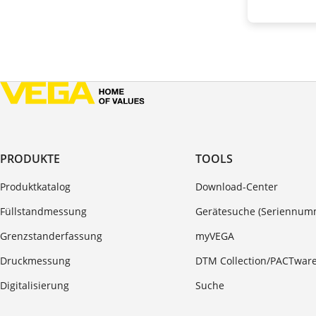
PRODUKTE
TOOLS
Produktkatalog
Download-Center
Füllstandmessung
Gerätesuche (Seriennum
Grenzstanderfassung
myVEGA
Druckmessung
DTM Collection/PACTwar
Digitalisierung
Suche