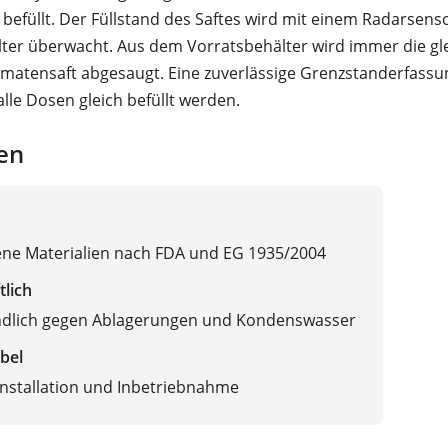
befüllt. Der Füllstand des Saftes wird mit einem Radarsens
ter überwacht. Aus dem Vorratsbehälter wird immer die gl
atensaft abgesaugt. Eine zuverlässige Grenzstanderfassun
alle Dosen gleich befüllt werden.
en
ene Materialien nach FDA und EG 1935/2004
tlich
dlich gegen Ablagerungen und Kondenswasser
bel
Installation und Inbetriebnahme