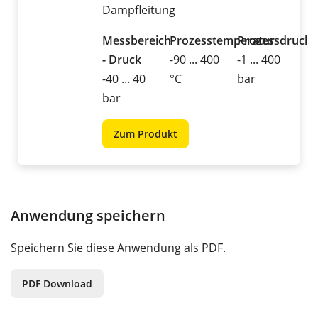
Dampfleitung
Messbereich
Prozesstemperatur
Prozessdruck
- Druck
-90 ... 400
-1 ... 400
-40 ... 40
°C
bar
bar
Zum Produkt
Anwendung speichern
Speichern Sie diese Anwendung als PDF.
PDF Download