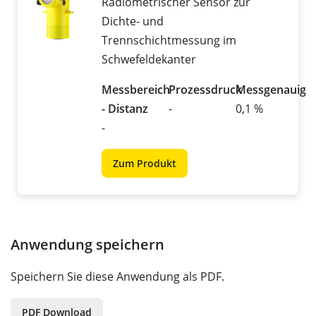
Radiometrischer Sensor zur
Dichte- und
Trennschichtmessung im
Schwefeldekanter
Messbereich
Prozessdruck
Messgenauigke
- Distanz
-
0,1 %
-
Zum Produkt
Anwendung speichern
Speichern Sie diese Anwendung als PDF.
PDF Download