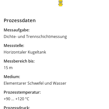
Prozessdaten
Messaufgabe:
Dichte- und Trennschichtmessung
Messstelle:
Horizontaler Kugeltank
Messbereich bis:
15 m
Medium:
Elementarer Schwefel und Wasser
Prozesstemperatur:
+90 … +120 °C
Prozessdruck: