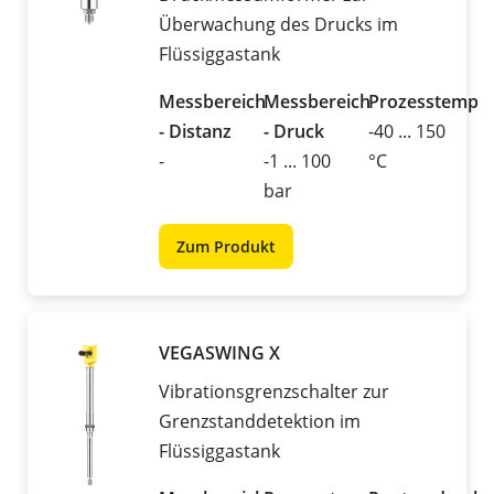
Überwachung des Drucks im
Flüssiggastank
Messbereich
Messbereich
Prozesstemper
- Distanz
- Druck
-40 ... 150
-
-1 ... 100
°C
bar
Zum Produkt
VEGASWING X
Vibrationsgrenzschalter zur
Grenzstanddetektion im
Flüssiggastank