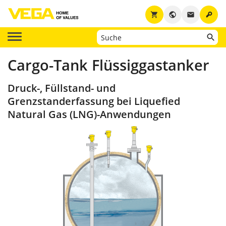
key
shopping_cart
public
email
Cargo-Tank Flüssiggastanker
Druck-, Füllstand- und
Grenzstanderfassung bei Liquefied
Natural Gas (LNG)-Anwendungen