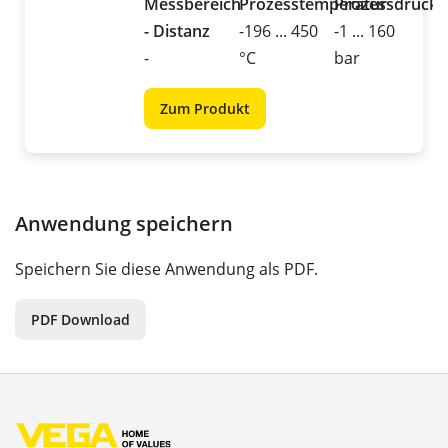
Messbereich
Prozesstemperatur
Prozessdruck
- Distanz
-196 ... 450
-1 ... 160
-
°C
bar
Zum Produkt
Anwendung speichern
Speichern Sie diese Anwendung als PDF.
PDF Download