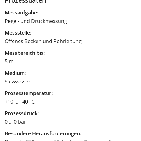
Messaufgabe:
Pegel- und Druckmessung
Messstelle:
Offenes Becken und Rohrleitung
Messbereich bis:
5 m
Medium:
Salzwasser
Prozesstemperatur:
+10 ... +40 °C
Prozessdruck:
0 ... 0 bar
Besondere Herausforderungen: