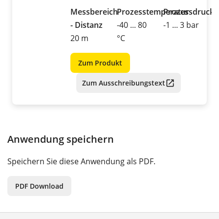
Messbereich
Prozesstemperatur
Prozessdruck
- Distanz
-40 ... 80
-1 ... 3 bar
20 m
°C
Zum Produkt
Zum Ausschreibungstext
Anwendung speichern
Speichern Sie diese Anwendung als PDF.
PDF Download