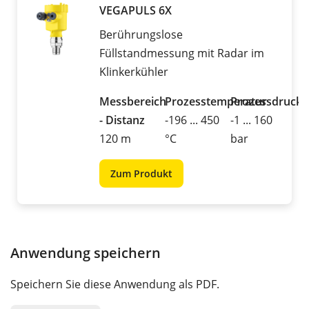
VEGAPULS 6X
Berührungslose
Füllstandmessung mit Radar im
Klinkerkühler
Messbereich
Prozesstemperatur
Prozessdruck
- Distanz
-196 ... 450
-1 ... 160
120 m
°C
bar
Zum Produkt
Anwendung speichern
Speichern Sie diese Anwendung als PDF.