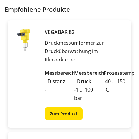
Empfohlene Produkte
VEGABAR 82
Druckmessumformer zur
Drucküberwachung im
Klinkerkühler
Messbereich
Messbereich
Prozesstemper
- Distanz
- Druck
-40 ... 150
-
-1 ... 100
°C
bar
Zum Produkt