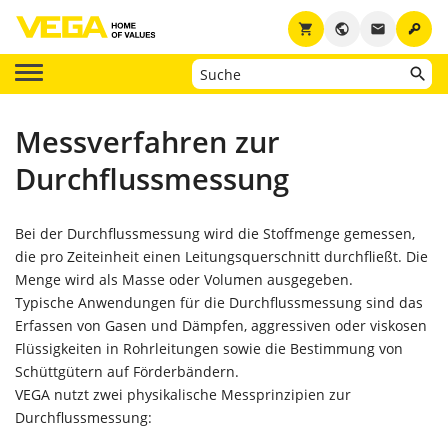
key
shopping_cart
public
email
Messverfahren zur
Durchflussmessung
Bei der Durchflussmessung wird die Stoffmenge gemessen,
die pro Zeiteinheit einen Leitungsquerschnitt durchfließt. Die
Menge wird als Masse oder Volumen ausgegeben.
Typische Anwendungen für die Durchflussmessung sind das
Erfassen von Gasen und Dämpfen, aggressiven oder viskosen
Flüssigkeiten in Rohrleitungen sowie die Bestimmung von
Schüttgütern auf Förderbändern.
VEGA nutzt zwei physikalische Messprinzipien zur
Durchflussmessung: