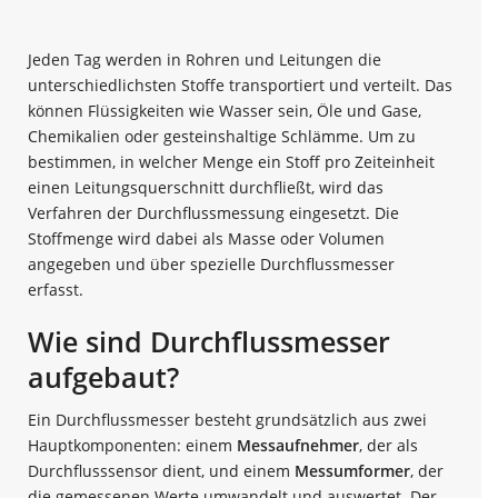
Jeden Tag werden in Rohren und Leitungen die
unterschiedlichsten Stoffe transportiert und verteilt. Das
können Flüssigkeiten wie Wasser sein, Öle und Gase,
Chemikalien oder gesteinshaltige Schlämme. Um zu
bestimmen, in welcher Menge ein Stoff pro Zeiteinheit
einen Leitungsquerschnitt durchfließt, wird das
Verfahren der Durchflussmessung eingesetzt. Die
Stoffmenge wird dabei als Masse oder Volumen
angegeben und über spezielle Durchflussmesser
erfasst.
Wie sind Durchflussmesser
aufgebaut?
Ein Durchflussmesser besteht grundsätzlich aus zwei
Hauptkomponenten: einem
Messaufnehmer
, der als
Durchflusssensor dient, und einem
Messumformer
, der
die gemessenen Werte umwandelt und auswertet. Der