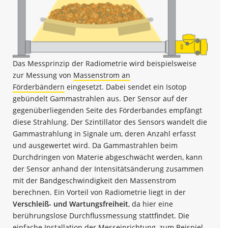
Das Messprinzip der Radiometrie wird beispielsweise
zur Messung von
Massenstrom an
Förderbändern
eingesetzt. Dabei sendet ein Isotop
gebündelt Gammastrahlen aus. Der Sensor auf der
gegenüberliegenden Seite des Förderbandes empfängt
diese Strahlung. Der Szintillator des Sensors wandelt die
Gammastrahlung in Signale um, deren Anzahl erfasst
und ausgewertet wird. Da Gammastrahlen beim
Durchdringen von Materie abgeschwächt werden, kann
der Sensor anhand der Intensitätsänderung zusammen
mit der Bandgeschwindigkeit den Massenstrom
berechnen. Ein Vorteil von Radiometrie liegt in der
Verschleiß- und Wartungsfreiheit
, da hier eine
berührungslose Durchflussmessung stattfindet. Die
einfache Installation der Messeinrichtung, zum Beispiel