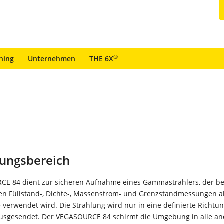
®
ining
Unternehmen
THE 6X
ungsbereich
E 84 dient zur sicheren Aufnahme eines Gammastrahlers, der be
en Füllstand-, Dichte-, Massenstrom- und Grenzstandmessungen a
 verwendet wird. Die Strahlung wird nur in eine definierte Richtu
usgesendet. Der VEGASOURCE 84 schirmt die Umgebung in alle a