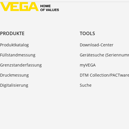
PRODUKTE
TOOLS
Produktkatalog
Download-Center
Füllstandmessung
Gerätesuche (Seriennum
Grenzstanderfassung
myVEGA
Druckmessung
DTM Collection/PACTwar
Digitalisierung
Suche