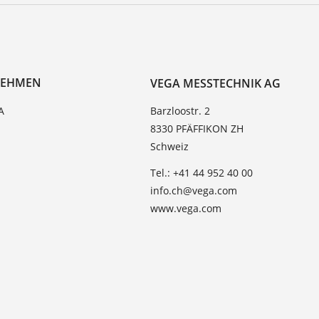
NEHMEN
VEGA MESSTECHNIK AG
A
Barzloostr. 2
8330 PFÄFFIKON ZH
Schweiz
Tel.: +41 44 952 40 00
info.ch@vega.com
www.vega.com