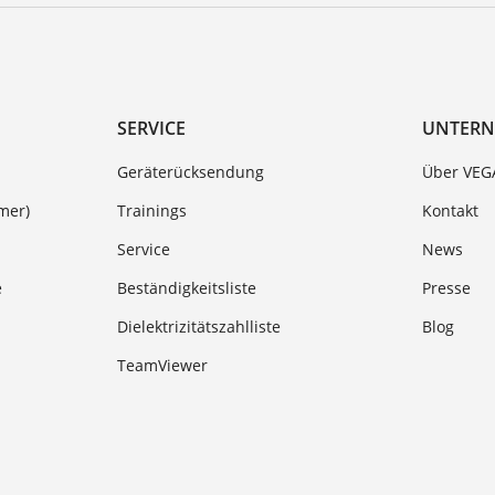
SERVICE
UNTER
Geräterücksendung
Über VEG
mer)
Trainings
Kontakt
Service
News
e
Beständigkeitsliste
Presse
Dielektrizitätszahlliste
Blog
TeamViewer