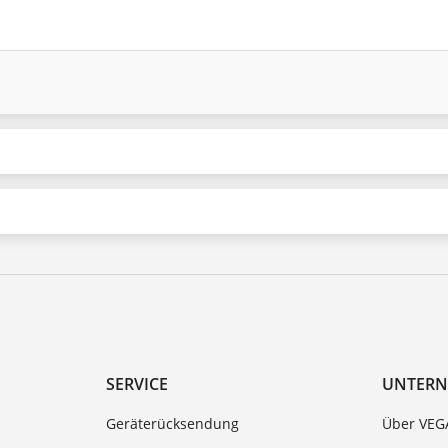
SERVICE
UNTER
Geräterücksendung
Über VEG