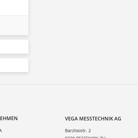
NEHMEN
VEGA MESSTECHNIK AG
A
Barzloostr. 2