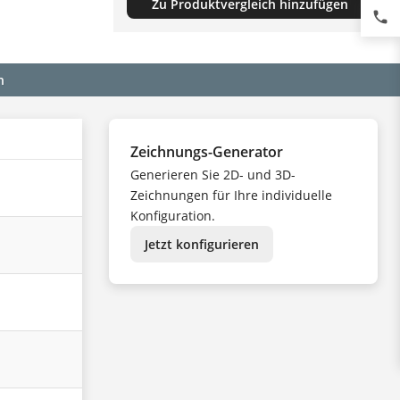
Zu Produktvergleich hinzufügen
phone
n
Zeichnungs-Generator
Generieren Sie 2D- und 3D-
Zeichnungen für Ihre individuelle
Konfiguration.
Jetzt konfigurieren