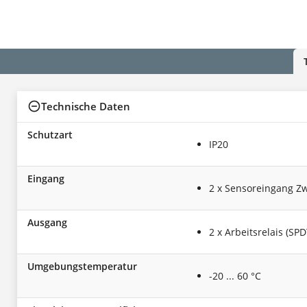
Technische Daten
Schutzart
IP20
Eingang
2 x Sensoreingang Zw
Ausgang
2 x Arbeitsrelais (SPD
Umgebungstemperatur
-20 ... 60 °C