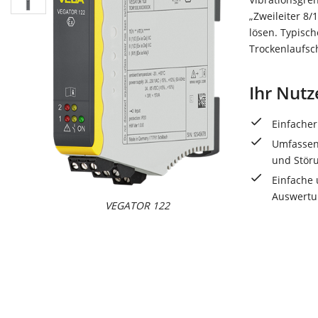
„Zweileiter 8
lösen. Typisc
Trockenlaufsc
Ihr Nutz
Einfache
Umfassen
und Stör
Einfache 
Auswertu
VEGATOR 122
VEGAT