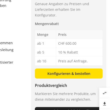
Genaue Angaben zu Preisen und
aben
Lieferzeiten erhalten Sie im
.
Konfigurator.
Mengenrabatt
Menge
Preis
 Klemmen
ab 1
CHF 600.00
sleitung
ab 5
10 % Rabatt
ab 10
Preis auf Anfrage.
isierter
Konfigurieren & bestellen
Produktvergleich
swap_horiz
Markieren Sie mehrere Produkte, um
diese miteinander zu vergleichen.
file_download