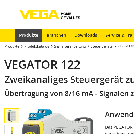
Produkte
Branchen
Downloads
Service & Tra
VEGATOR
Produkte
Produktkatalog
Signalverarbeitung
Steuergeräte
VEGATOR 122
Zweikanaliges Steuergerät z
Übertragung von 8/16 mA - Signalen 
Anwend
Das VEGATOR 1
Vibrationsgre