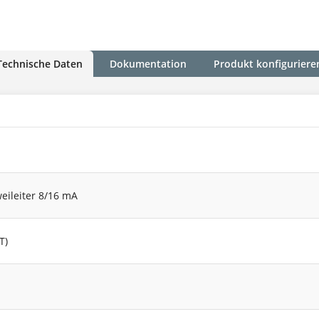
Technische Daten
Dokumentation
Produkt konfiguriere
eileiter 8/16 mA
T)