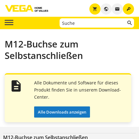
key
shopping_cart
public
email
M12-Buchse zum
Selbstanschließen
Alle Dokumente und Software für dieses
Produkt finden Sie in unserem Download-
Center.
Alle Downloads anzeigen
M12-Buchse zum Selbstanschließen