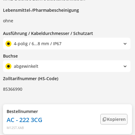
Lebensmittel-/Pharmabescheinigung
ohne
Ausführung / Kabeldurchmesser / Schutzart
4-polig / 6...8 mm / IP67
Buchse
abgewinkelt
Zolltarifnummer (HS-Code)
85366990
Bestellnummer
AC - 222 3CG
Kopieren
M12ST.XAB