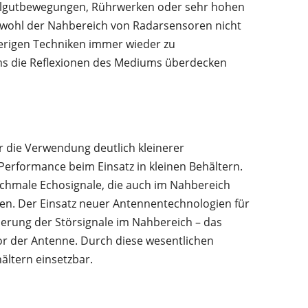
Füllgutbewegungen, Rührwerken oder sehr hohen
wohl der Nahbereich von Radarsensoren nicht
herigen Techniken immer wieder zu
ms die Reflexionen des Mediums überdecken
r die Verwendung deutlich kleinerer
 Performance beim Einsatz in kleinen Behältern.
chmale Echosignale, die auch im Nahbereich
hen. Der Einsatz neuer Antennentechnologien für
erung der Störsignale im Nahbereich – das
vor der Antenne. Durch diese wesentlichen
ältern einsetzbar.