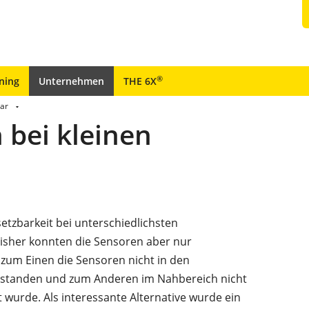
®
ining
Unternehmen
THE 6X
bar
 bei kleinen
setzbarkeit bei unterschiedlichsten
isher konnten die Sensoren aber nur
 zum Einen die Sensoren nicht in den
 standen und zum Anderen im Nahbereich nicht
 wurde. Als interessante Alternative wurde ein