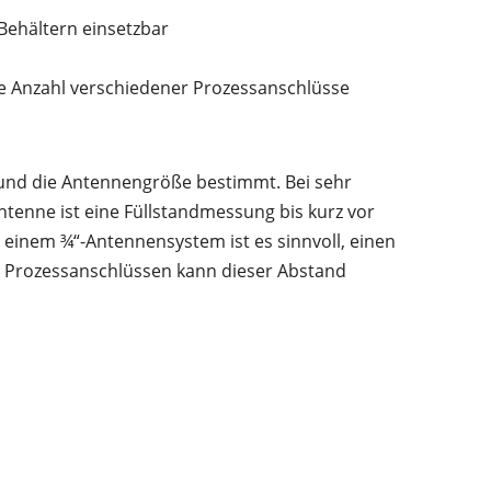
 Behältern einsetzbar
e Anzahl verschiedener Prozessanschlüsse
 und die Antennengröße bestimmt. Bei sehr
ntenne ist eine Füllstandmessung bis kurz vor
einem ¾“-Antennensystem ist es sinnvoll, einen
n Prozessanschlüssen kann dieser Abstand