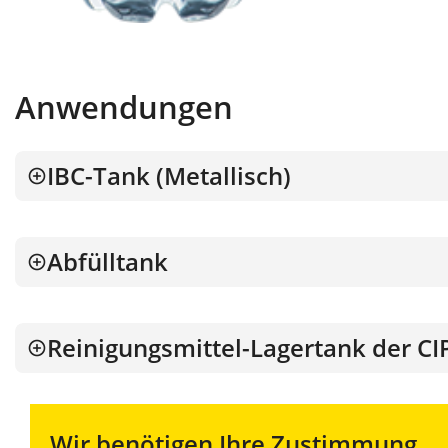
Anwendungen
IBC-Tank (Metallisch)
Abfülltank
Reinigungsmittel-Lagertank der CI
Wir benötigen Ihre Zustimmung