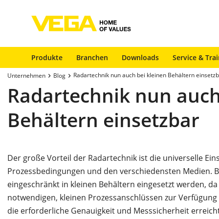
Produkte
Branchen
Downloads
Service & Tra
Radartechnik nun auch bei kleinen Behältern einsetz
Unternehmen
Blog
Radartechnik nun auch
Behältern einsetzbar
Der große Vorteil der Radartechnik ist die universelle Ein
Prozessbedingungen und den verschiedensten Medien. B
eingeschränkt in kleinen Behältern eingesetzt werden, da
notwendigen, kleinen Prozessanschlüssen zur Verfügung
die erforderliche Genauigkeit und Messsicherheit erreicht