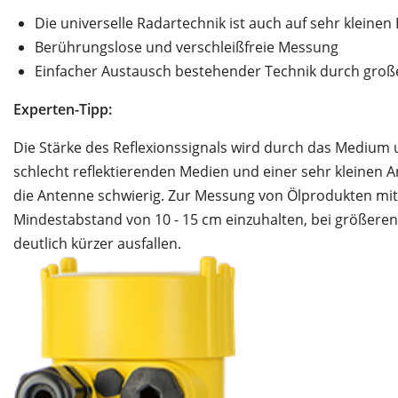
Die universelle Radartechnik ist auch auf sehr kleinen
Berührungslose und verschleißfreie Messung
Einfacher Austausch bestehender Technik durch groß
Experten-Tipp:
Die Stärke des Reflexionssignals wird durch das Medium
schlecht reflektierenden Medien und einer sehr kleinen A
die Antenne schwierig. Zur Messung von Ölprodukten mit 
Mindestabstand von 10 - 15 cm einzuhalten, bei größere
deutlich kürzer ausfallen.