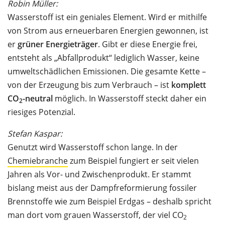
Robin Müller:
Wasserstoff ist ein geniales Element. Wird er mithilfe
von Strom aus erneuerbaren Energien gewonnen, ist
er
grüner Energieträger
. Gibt er diese Energie frei,
entsteht als „Abfallprodukt“ lediglich Wasser, keine
umweltschädlichen Emissionen. Die gesamte Kette –
von der Erzeugung bis zum Verbrauch – ist
komplett
CO
-neutral
möglich. In Wasserstoff steckt daher ein
2
riesiges Potenzial.
Stefan Kaspar:
Genutzt wird Wasserstoff schon lange. In der
Chemiebranche
zum Beispiel fungiert er seit vielen
Jahren als Vor- und Zwischenprodukt. Er stammt
bislang meist aus der Dampfreformierung fossiler
Brennstoffe wie zum Beispiel Erdgas – deshalb spricht
man dort vom grauen Wasserstoff, der viel CO
2