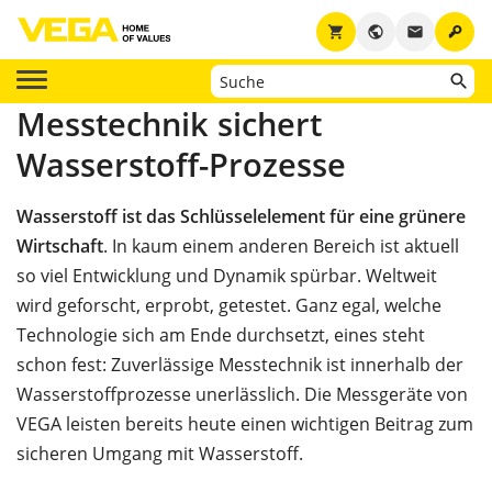
key
shopping_cart
public
email
Messtechnik sichert
Wasserstoff-Prozesse
Wasserstoff ist das Schlüsselelement für eine grünere
Wirtschaft
. In kaum einem anderen Bereich ist aktuell
so viel Entwicklung und Dynamik spürbar. Weltweit
wird geforscht, erprobt, getestet. Ganz egal, welche
Technologie sich am Ende durchsetzt, eines steht
schon fest: Zuverlässige Messtechnik ist innerhalb der
Wasserstoffprozesse unerlässlich. Die Messgeräte von
VEGA leisten bereits heute einen wichtigen Beitrag zum
sicheren Umgang mit Wasserstoff.