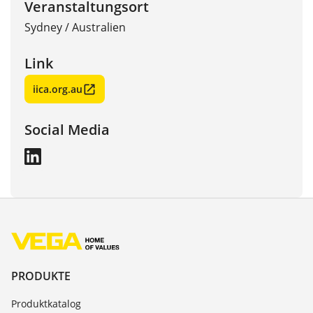
Veranstaltungsort
Sydney
/
Australien
Link
iica.org.au
Social Media
PRODUKTE
Produktkatalog