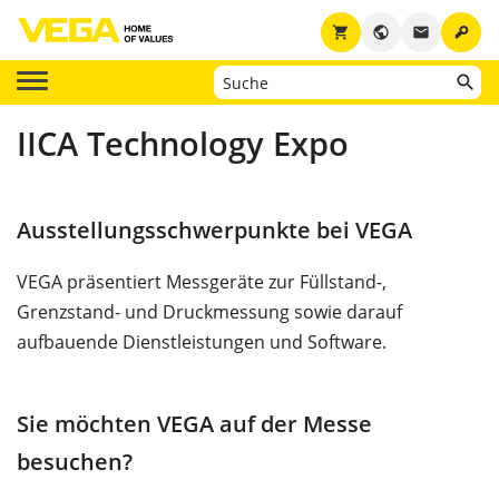
key
shopping_cart
public
email
IICA Technology Expo
Ausstellungsschwerpunkte bei VEGA
VEGA präsentiert Messgeräte zur Füllstand-,
Grenzstand- und Druckmessung sowie darauf
aufbauende Dienstleistungen und Software.
Sie möchten VEGA auf der Messe
besuchen?