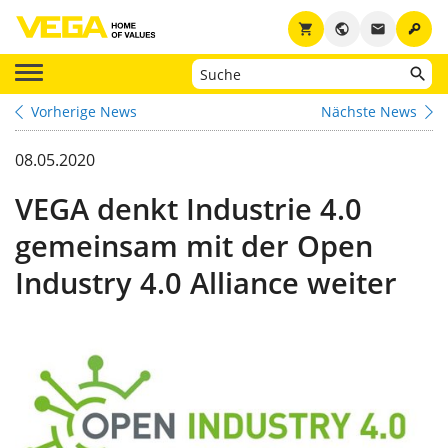
key
shopping_cart
public
email
Vorherige News
Nächste News
08.05.2020
VEGA denkt Industrie 4.0
gemeinsam mit der Open
Industry 4.0 Alliance weiter