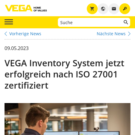
key
shopping_cart
public
email
Vorherige News
Nächste News
09.05.2023
VEGA Inventory System jetzt
erfolgreich nach ISO 27001
zertifiziert