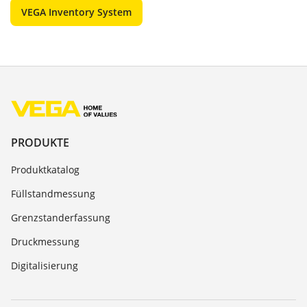
VEGA Inventory System
PRODUKTE
Produktkatalog
Füllstandmessung
Grenzstanderfassung
Druckmessung
Digitalisierung