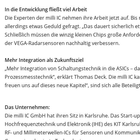
In die Entwicklung fließt viel Arbeit
Die Experten der milli IC nehmen ihre Arbeit jetzt auf. Bi
allerdings etwas Geduld gefragt. „Das dauert sicherlich 
Schließlich müssen die winzig kleinen Chips große Anforde
der VEGA-Radarsensoren nachhaltig verbessern.
Mehr Integration als Zukunftsziel
„Mehr Integration von Schaltungstechnik in die ASICs
–
das
Prozessmesstechnik“, erklärt Thomas Deck. Die milli IC k
freuen uns auf dieses neue Kapitel“, sind sich alle Beteilig
Das Unternehmen:
Die milli IC GmbH hat ihren Sitz in Karlsruhe. Das Start-u
Hochfrequenztechnik und Elektronik (IHE) des KIT Karlsru
RF- und Millimeterwellen-ICs für Sensoren und Kommunika