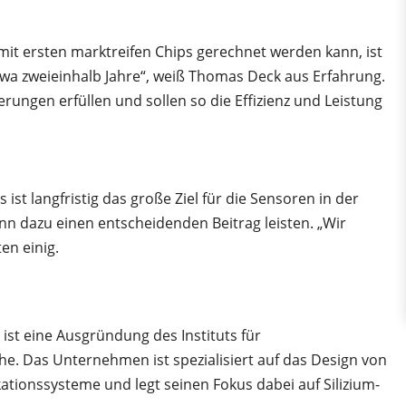
s mit ersten marktreifen Chips gerechnet werden kann, ist
etwa zweieinhalb Jahre“, weiß Thomas Deck aus Erfahrung.
rungen erfüllen und sollen so die Effizienz und Leistung
 ist langfristig das große Ziel für die Sensoren in der
ann dazu einen entscheidenden Beitrag leisten. „Wir
ten einig.
p ist eine Ausgründung des Instituts für
he. Das Unternehmen ist spezialisiert auf das Design von
tionssysteme und legt seinen Fokus dabei auf Silizium-