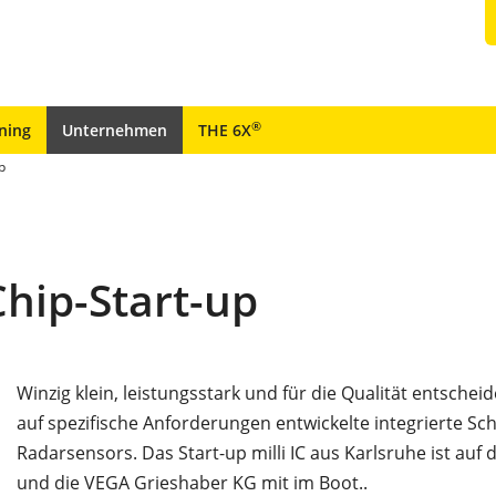
®
ining
Unternehmen
THE 6X
p
Chip-Start-up
Winzig klein, leistungsstark und für die Qualität entscheide
auf spezifische Anforderungen entwickelte integrierte Sch
Radarsensors. Das Start-up milli IC aus Karlsruhe ist auf 
und die VEGA Grieshaber KG mit im Boot..