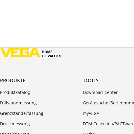
PRODUKTE
TOOLS
Produktkatalog
Download-Center
Füllstandmessung
Gerätesuche (Seriennum
Grenzstanderfassung
myVEGA
Druckmessung
DTM Collection/PACTwar