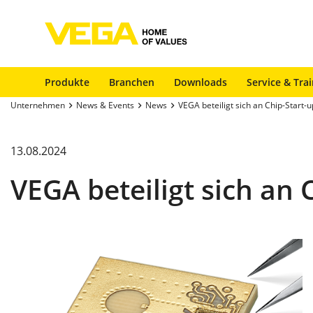
Produkte
Branchen
Downloads
Service & Tra
Unternehmen
News & Events
News
VEGA beteiligt sich an Chip-Start-u
13.08.2024
VEGA beteiligt sich an 