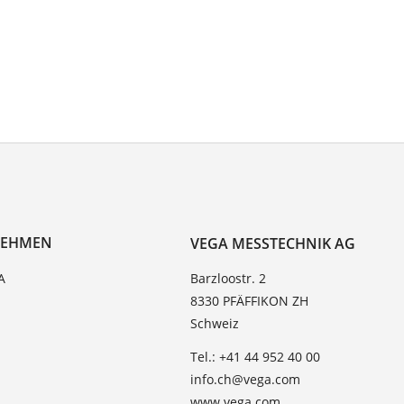
NEHMEN
VEGA MESSTECHNIK AG
A
Barzloostr. 2
8330 PFÄFFIKON ZH
Schweiz
Tel.: +41 44 952 40 00
info.ch@vega.com
www.vega.com