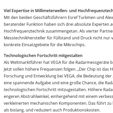
Viel Expertise in Millimeterwellen- und Hochfrequenztec
Mit den beiden Geschäftsführern Esref Turkmen und Alex
beratender Funktion haben sich drei absolute Experten a
Hochfrequenztechnik zusammengetan. Als vierter Partner i
Messtechnikhersteller für Füllstand und Druck nicht nur
konkrete Einsatzgebiete für die Mikrochips.
Technologischen Fortschritt mitgestalten
Als Weltmarktführer hat VEGA für die Radarmessgeräte bis
Jetzt sollen höhere Frequenzen folgen. „Der Chip ist das 
Forschung und Entwicklung bei VEGA, die Bedeutung der A
eine spannende Aufgabe und eine große Chance, die Rad
technologischen Fortschritt mitzugestalten. Höhere Rad
engeren Abstrahlwinkel, einhergehend mit einem verbess
verkleinerten mechanischen Komponenten. Das führt zu 
als bislang, und reduziert auch Produktionskosten.