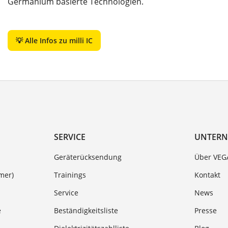
Germanium basierte Technologien.
💡 Alle Infos zu milli IC
SERVICE
UNTER
Geräterücksendung
Über VEG
mer)
Trainings
Kontakt
Service
News
e
Beständigkeitsliste
Presse