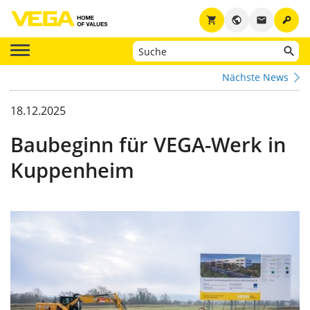
key
shopping_cart
public
email
Nächste News
18.12.2025
Baubeginn für VEGA-Werk in
Kuppenheim