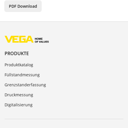
PDF Download
PRODUKTE
Produktkatalog
Füllstandmessung
Grenzstanderfassung
Druckmessung
Digitalisierung