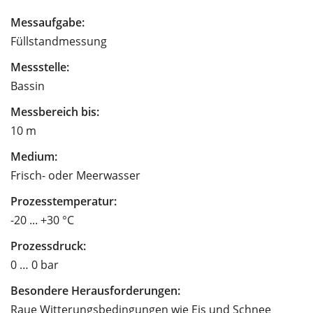
Messaufgabe:
Füllstandmessung
Messstelle:
Bassin
Messbereich bis:
10 m
Medium:
Frisch- oder Meerwasser
Prozesstemperatur:
-20 ... +30 °C
Prozessdruck:
0 … 0 bar
Besondere Herausforderungen:
Raue Witterungsbedingungen wie Eis und Schnee