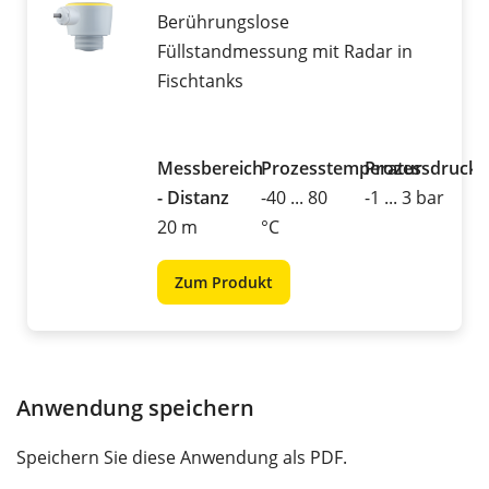
Berührungslose
Füllstandmessung mit Radar in
Fischtanks
Messbereich
Prozesstemperatur
Prozessdruck
- Distanz
-40 ... 80
-1 ... 3 bar
20 m
°C
Zum Produkt
Anwendung speichern
Speichern Sie diese Anwendung als PDF.