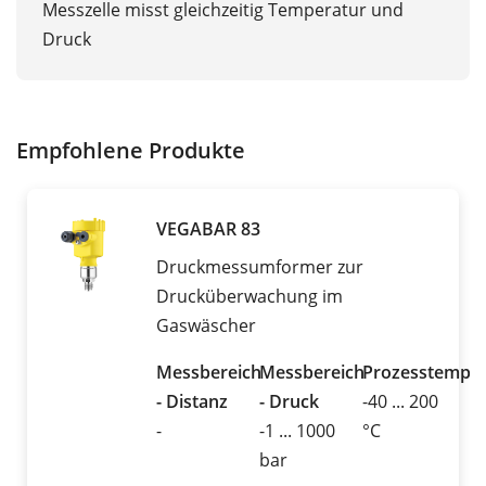
Messzelle misst gleichzeitig Temperatur und
Druck
Empfohlene Produkte
VEGABAR 83
Druckmessumformer zur
Drucküberwachung im
Gaswäscher
Messbereich
Messbereich
Prozesstemper
- Distanz
- Druck
-40 ... 200
-
-1 ... 1000
°C
bar