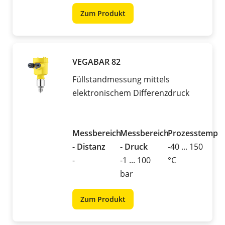
Zum Produkt
VEGABAR 82
Füllstandmessung mittels
elektronischem Differenzdruck
Messbereich
Messbereich
Prozesstemper
- Distanz
- Druck
-40 ... 150
-
-1 ... 100
°C
bar
Zum Produkt