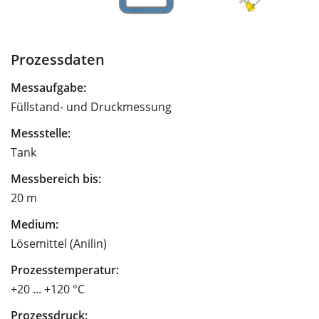
Prozessdaten
Messaufgabe:
Füllstand- und Druckmessung
Messstelle:
Tank
Messbereich bis:
20 m
Medium:
Lösemittel (Anilin)
Prozesstemperatur:
+20 ... +120 °C
Prozessdruck: