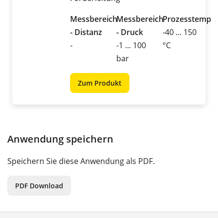
Messbereich
Messbereich
Prozesstemper
- Distanz
- Druck
-40 ... 150
-
-1 ... 100
°C
bar
Zum Produkt
Anwendung speichern
Speichern Sie diese Anwendung als PDF.
PDF Download