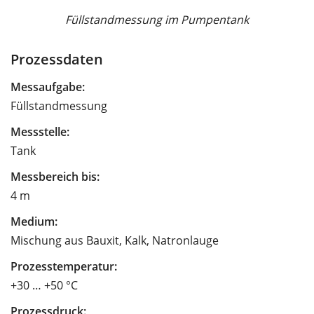
Füllstandmessung im Pumpentank
Prozessdaten
Messaufgabe:
Füllstandmessung
Messstelle:
Tank
Messbereich bis:
4 m
Medium:
Mischung aus Bauxit, Kalk, Natronlauge
Prozesstemperatur:
+30 … +50 °C
Prozessdruck: